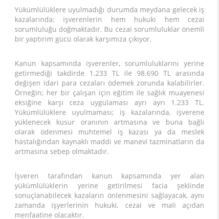
Yükümlülüklere uyulmadığı durumda meydana gelecek iş
kazalarında; işverenlerin hem hukuki hem cezai
sorumluluğu doğmaktadır. Bu cezai sorumluluklar önemli
bir yaptırım gücü olarak karşımıza çıkıyor.
Kanun kapsamında işverenler, sorumluluklarını yerine
getirmediği takdirde 1.233 TL ile 98.690 TL arasında
değişen idari para cezaları ödemek zorunda kalabilirler.
Örneğin; her bir çalışan için eğitim ile sağlık muayenesi
eksiğine karşı ceza uygulaması ayrı ayrı 1.233 TL.
Yükümlülüklere uyulmaması; iş kazalarında, işverene
yüklenecek kusur oranının artmasına ve buna bağlı
olarak ödenmesi muhtemel iş kazası ya da meslek
hastalığından kaynaklı maddi ve manevi tazminatların da
artmasına sebep olmaktadır.
İşveren tarafından kanun kapsamında yer alan
yükümlülüklerin yerine getirilmesi facia şeklinde
sonuçlanabilecek kazaların önlenmesini sağlayacak, aynı
zamanda işyerlerinin hukuki, cezai ve mali açıdan
menfaatine olacaktır.