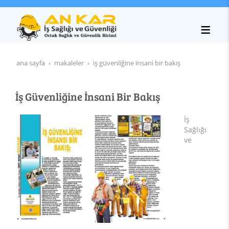
ana sayfa
makaleler
i̇ş güvenliğine i̇nsani bir bakış
İş Güvenliğine İnsani Bir Bakış
İş
Sağlığı
ve