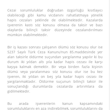
Cezai sorumluluklar doğrudan özgürlüğü kısıtlayıcı
olabileceği gibi kamu vicdanını rahatlatmaya yönelik
hapis cezaları şeklinde de olabilmektedir. Kazalarda
işverenin kastı söz konusu olmasa da taksir ve bazı
olaylarda bilinçli taksir düzeyinde cezalandırılması
mümkün olabilmektedir.
Bir iş kazası sonrası çalışanın ölümü söz konusu olur ise
5237 Sayılı Türk Ceza Kanunu’nun 85.maddesinde yer
alan taksirle öldürme suçundan yargılanma yapılır ki bu
durum iki yıldan altı yıla kadar hapis cezası ile karşı
kaşıya kalmak demektir. Bir veya birden fazla kişinin
ölümü veya yaralanması söz konusu olur ise bu kez
işveren, iki yıldan on beş yıla kadar hapis cezası ile
yargılanmaktadır. Öldürme suçunun bilinçli taksir ile
sonuçlandığı durumlarda cezalarda artırımlara da
gidilmektedir.
Bu arada işverenlerin kanun kapsamındaki
sorumluluklarını en aza indirebilmek, sorumluluklarını da