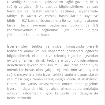
Güvenliği Kanunu’nda; çalışanların sağlık gözetimi ile iş
sağlığı ve güvenliği konusunda bilgilendirilmesi, çalışan
temsilcisi ve destek elemanı seçilmesi, işyerlerinde
tahliye, iş kazası ve meslek hastalıklarının kayıt ve
bildirimi, İSG kurulu oluşturulması ile aynı çalışma alanını
birden fazla işverenin paylaşması durumunda İSG
koordinasyonunun sağlanması gibi daha birçok
yükümlülük bulunmaktadır.
İşyerlerindeki tehlike ve riskler konusunda gerekli
tedbirleri almak ve bu kapsamda çalışanları eğiterek
bilgilendirmek, ekonomik ve teknolojik şartlar açısından
uygun önlemleri almak, tedbirlere uyulup uyulmadığını
denetlemek işverenlerin sorumlulukları arasındadır. Çok
önemli bir husus olan çalışan eğitimlerinin ve periyodik
sağlık muayenelerinin işyeri tehlike sınıfına uygun olarak
yapılması çoğu zaman iş yoğunluğu içinde atlanabiliyor.
Önemli bir yanlış anlaşılmanın önüne daha geçelim;
işverenin dışarıdan hizmet alıyor olması bu sorumluluğu
ortadan kaldırmadığı gibi kanunda da detaylarıyla
belirtilmektedir.