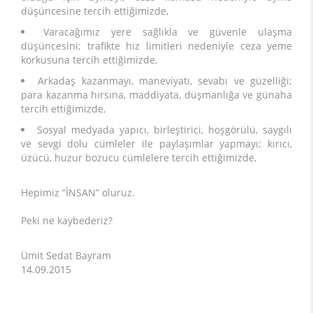
düşüncesine tercih ettiğimizde,
Varacağımız yere sağlıkla ve güvenle ulaşma
düşüncesini; trafikte hız limitleri nedeniyle ceza yeme
korkusuna tercih ettiğimizde,
Arkadaş kazanmayı, maneviyatı, sevabı ve güzelliği;
para kazanma hırsına, maddiyata, düşmanlığa ve günaha
tercih ettiğimizde,
Sosyal medyada yapıcı, birleştirici, hoşgörülü, saygılı
ve sevgi dolu cümleler ile paylaşımlar yapmayı; kırıcı,
üzücü, huzur bozucu cümlelere tercih ettiğimizde,
Hepimiz “İNSAN” oluruz.
Peki ne kaybederiz?
Ümit Sedat Bayram
14.09.2015