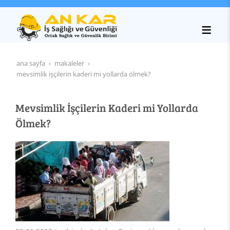
ana sayfa
makaleler
mevsimlik i̇şçilerin kaderi mi yollarda ölmek?
Mevsimlik İşçilerin Kaderi mi Yollarda
Ölmek?