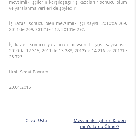
mevsimlik işçilerin karşılaştığı “iş kazaları!” sonucu ölüm
ve yaralanma verileri de şöyledir:
İş kazası sonucu ölen mevsimlik işçi sayısı; 2010’da 269,
2011’de 209, 2012’de 117, 2013’te 292.
İş kazası sonucu yaralanan mevsimlik işçisi sayısı ise;
2010’da 12.315, 2011’de 13.288, 2012’de 14.216 ve 2013’te
23.723
Ümit Sedat Bayram
29.01.2015
Cevat Usta
Mevsimlik İşçilerin Kaderi
mi Yollarda Ölmek?