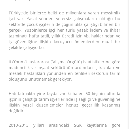
Türkiye’de binlerce belki de milyonlara varan mevsimlik
işçi var. Yasal yönden yetersiz çalışmaların olduğu bu
sektörde çocuk işçilerin de çoğunlukla çalıştığı bilinen bir
gerçek. Yüzbinlerce işçi her türlü yasal; kıdem ve ihbar
tazminatı, hafta tatili, yıllık ücretli izin vb. haklarından ve
iş güvenliğine ilişkin koruyucu önlemlerden muaf bir
şekilde çalışıyorlar.
ILO’nun (Uluslararası Çalışma Örgütü) istatistiklerine göre
madencilik ve inşaat sektörünün ardından iş kazaları ve
meslek hastalıkları yönünden en tehlikeli sektörün tarım
olduğunu unutmamak gerekiyor.
Hatırlatmakta yine fayda var ki halen 50 kişinin altında
işçinin çalıştığı tarım işyerlerinde iş sağlığı ve güvenliğine
ilişkin yasal düzenlemeler henüz geçerlilik kazanmış
değildir.
2010-2013 yılları arasındaki SGK kayıtlarına göre