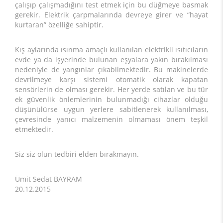
çalışıp çalışmadığını test etmek için bu düğmeye basmak
gerekir. Elektrik çarpmalarında devreye girer ve “hayat
kurtaran” özelliğe sahiptir.
Kış aylarında ısınma amaçlı kullanılan elektrikli ısıtıcıların
evde ya da işyerinde bulunan eşyalara yakın bırakılması
nedeniyle de yangınlar çıkabilmektedir. Bu makinelerde
devrilmeye karşı sistemi otomatik olarak kapatan
sensörlerin de olması gerekir. Her yerde satılan ve bu tür
ek güvenlik önlemlerinin bulunmadığı cihazlar olduğu
düşünülürse uygun yerlere sabitlenerek kullanılması,
çevresinde yanıcı malzemenin olmaması önem teşkil
etmektedir.
Siz siz olun tedbiri elden bırakmayın.
Ümit Sedat BAYRAM
20.12.2015