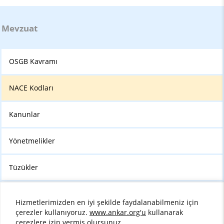
Mevzuat
OSGB Kavramı
NACE Kodları
Kanunlar
Yönetmelikler
Tüzükler
Tebliğler
Hizmetlerimizden en iyi şekilde faydalanabilmeniz için
çerezler kullanıyoruz.
www.ankar.org'u
kullanarak
çerezlere izin vermiş olursunuz.